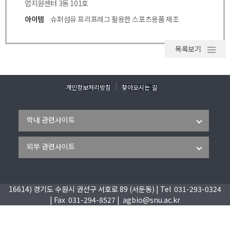
업지원센터 3동 101호
아이템
슈퍼섬유 프리프레그 활용한 스포츠용품 제조
목록보기
개인정보처리방침
찾아오시는 길
16614) 경기도 수원시 권선구 서호로 89 (서둔동) | Tel 031-293-0324
| Fax 031-294-8527 | agbio@snu.ac.kr