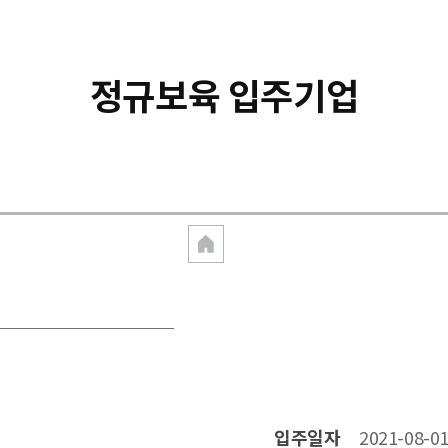
정규보육 입주기업
입주일자
2021-08-0