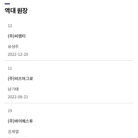
역대 원장
12
(주)씨엠티
유성주
2022-12-20
11
(주)비즈아그로
남기태
2022-08-21
19
(주)바이에스투
김세열