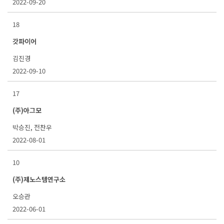
2022-09-20
18
갓파이어
김진경
2022-09-10
17
(주)아그모
박승진, 전찬우
2022-08-01
10
(주)제노스템연구소
오승관
2022-06-01